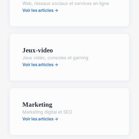
Web, réseaux sociaux et services en ligne
Voir les articles →
Jeux-video
Jeux vidéo, consoles et gaming
Voir les articles →
Marketing
Marketing digital et SEO
Voir les articles →