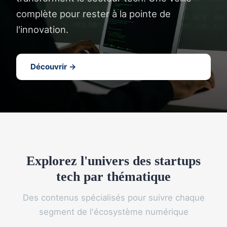
complète pour rester à la pointe de
l'innovation.
Découvrir →
Explorez l'univers des startups
tech par thématique
Des contenus spécialisés pour suivre chaque
segment de l'écosystème numérique