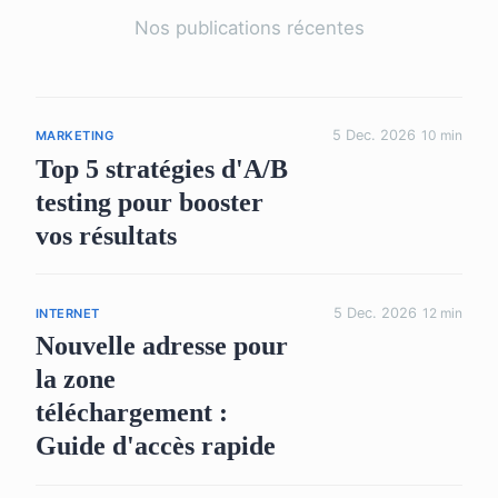
Nos publications récentes
5 Dec. 2026
10 min
MARKETING
Top 5 stratégies d'A/B
testing pour booster
vos résultats
5 Dec. 2026
12 min
INTERNET
Nouvelle adresse pour
la zone
téléchargement :
Guide d'accès rapide