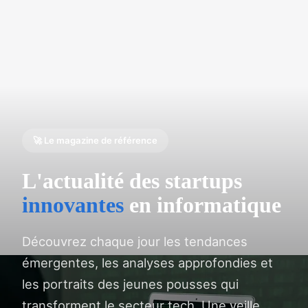
🚀 Le magazine de référence
L'actualité des startups
innovantes
en informatique
Découvrez chaque jour les tendances
émergentes, les analyses approfondies et
les portraits des jeunes pousses qui
transforment le secteur tech. Une veille