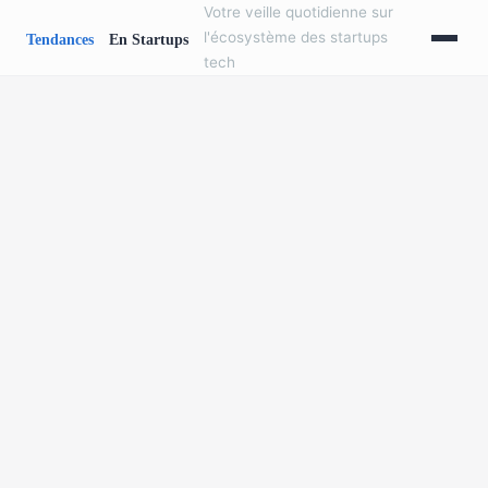
Votre veille quotidienne sur
l'écosystème des startups
tech