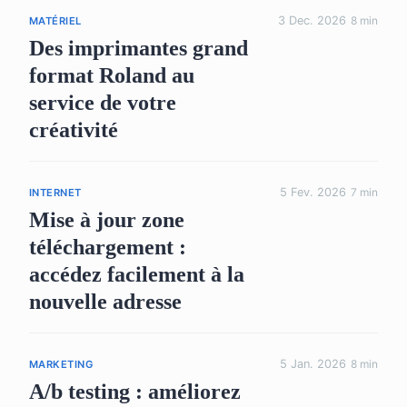
3 Dec. 2026
8 min
MATÉRIEL
Des imprimantes grand
format Roland au
service de votre
créativité
5 Fev. 2026
7 min
INTERNET
Mise à jour zone
téléchargement :
accédez facilement à la
nouvelle adresse
5 Jan. 2026
8 min
MARKETING
A/b testing : améliorez