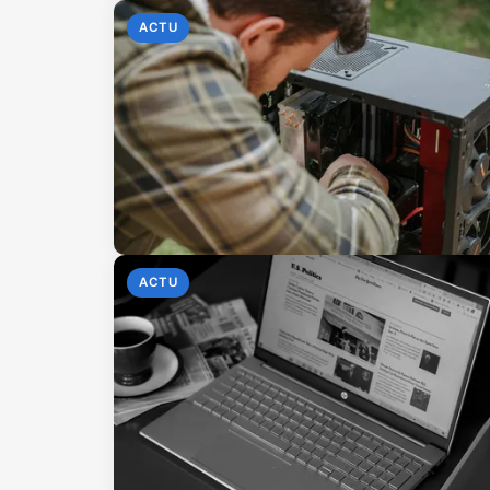
ACTU
ACTU