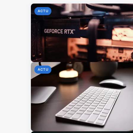
ACTU
ACTU