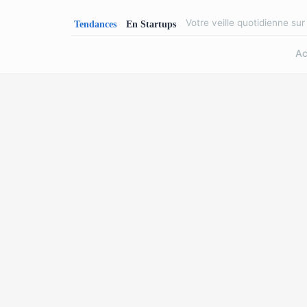
Votre veille quotidienne su
Ac