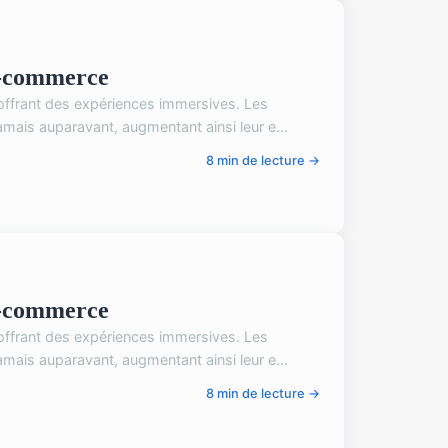
 E-commerce
 offrant des expériences immersives. Les
ais auparavant, augmentant ainsi leur e...
8 min de lecture →
 E-commerce
 offrant des expériences immersives. Les
ais auparavant, augmentant ainsi leur e...
8 min de lecture →