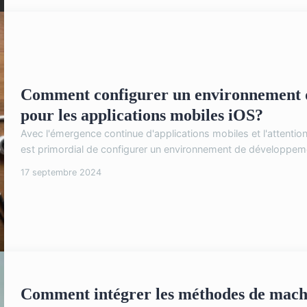
Comment configurer un environnement d
pour les applications mobiles iOS?
Avec l'émergence continue d'applications mobiles et l'attention
est primordial de configurer un environnement de développemen
17 septembre 2024
Comment intégrer les méthodes de mach