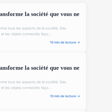
nsforme la société que vous ne
orme tous les aspects de la société. Des
g et les objets connectés faço...
10 min de lecture →
nsforme la société que vous ne
orme tous les aspects de la société. Des
g et les objets connectés faço...
10 min de lecture →