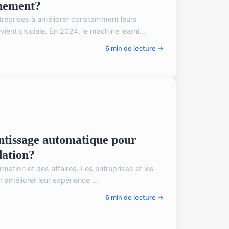
nnement?
reprises à améliorer constamment leurs
ent cruciale. En 2024, le machine learni...
6 min de lecture →
ntissage automatique pour
dation?
rmation et des affaires. Les entreprises et les
améliorer leur expérience ...
6 min de lecture →