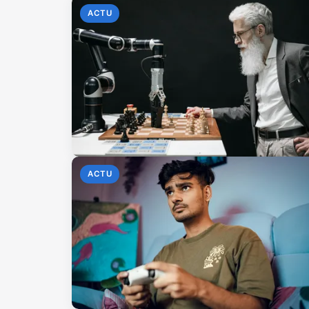
ACTU
ACTU