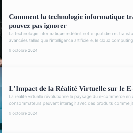
Comment la technologie informatique tra
pouvez pas ignorer
La technologie informatique redéfinit notre quotidien et transf
avancées telles que l'intelligence artificielle, le cloud computin
9 octobre 2024
L'Impact de la Réalité Virtuelle sur le
La réalité virtuelle révolutionne le paysage du e-commerce en
consommateurs peuvent interagir avec des produits comme jam
9 octobre 2024