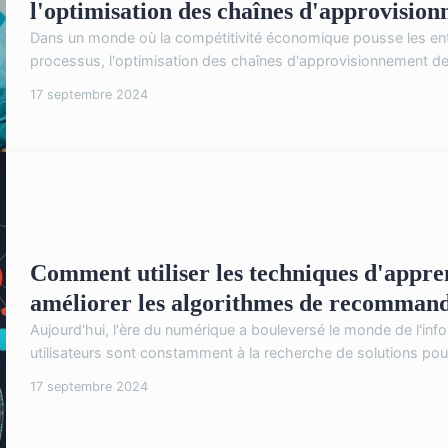
l'optimisation des chaînes d'approvisio
Dans un monde où la compétitivité économique pousse les ent
processus, l'optimisation des chaînes d'approvisionnement devi
17 septembre 2024
Comment utiliser les techniques d'appre
améliorer les algorithmes de recomman
Aujourd'hui, l'ère du numérique a bouleversé le monde de l'info
utilisateurs sont constamment à la recherche de solutions pour 
17 septembre 2024