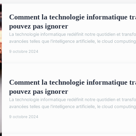
Comment la technologie informatique tra
pouvez pas ignorer
La technologie informatique redéfinit notre quotidien et transf
avancées telles que l'intelligence artificielle, le cloud computin
9 octobre 2024
Comment la technologie informatique tra
pouvez pas ignorer
La technologie informatique redéfinit notre quotidien et transf
avancées telles que l'intelligence artificielle, le cloud computin
9 octobre 2024