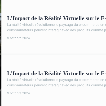
L'Impact de la Réalité Virtuelle sur le
La réalité virtuelle révolutionne le paysage du e-commerce en
consommateurs peuvent interagir avec des produits comme jam
9 octobre 2024
L'Impact de la Réalité Virtuelle sur le
La réalité virtuelle révolutionne le paysage du e-commerce en
consommateurs peuvent interagir avec des produits comme jam
9 octobre 2024