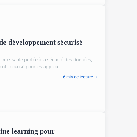
e développement sécurisé
 croissante portée à la sécurité des données, il
t sécurisé pour les applica...
6 min de lecture →
ine learning pour