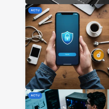
ACTU
ACTU