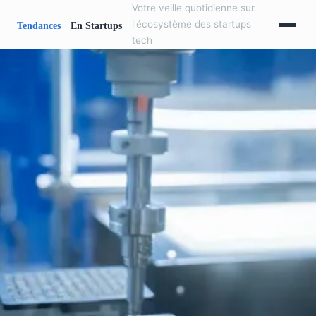
Votre veille quotidienne sur
l'écosystème des startups
tech