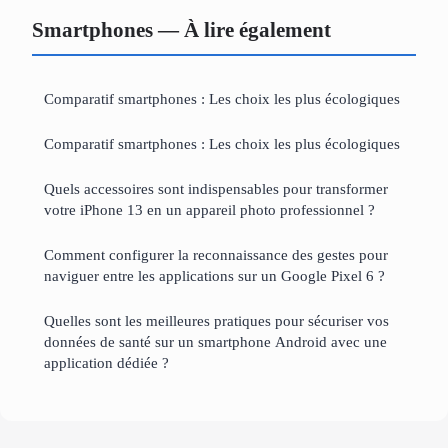
Smartphones — À lire également
Comparatif smartphones : Les choix les plus écologiques
Comparatif smartphones : Les choix les plus écologiques
Quels accessoires sont indispensables pour transformer
votre iPhone 13 en un appareil photo professionnel ?
Comment configurer la reconnaissance des gestes pour
naviguer entre les applications sur un Google Pixel 6 ?
Quelles sont les meilleures pratiques pour sécuriser vos
données de santé sur un smartphone Android avec une
application dédiée ?