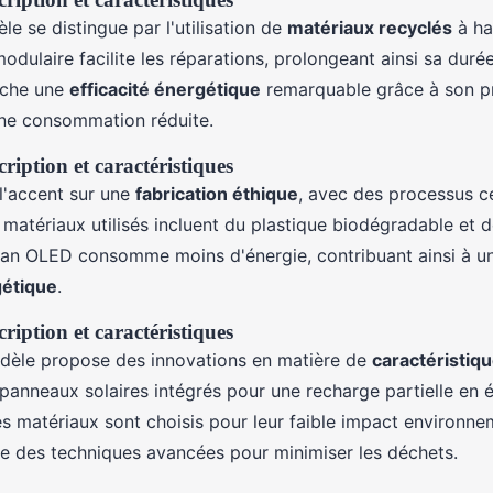
e se distingue par l'utilisation de
matériaux recyclés
à ha
dulaire facilite les réparations, prolongeant ainsi sa duré
iche une
efficacité énergétique
remarquable grâce à son p
ne consommation réduite.
ription et caractéristiques
l'accent sur une
fabrication éthique
, avec des processus ce
matériaux utilisés incluent du plastique biodégradable et d
ran OLED consomme moins d'énergie, contribuant ainsi à un
gétique
.
ription et caractéristiques
dèle propose des innovations en matière de
caractéristiq
 panneaux solaires intégrés pour une recharge partielle en 
s matériaux sont choisis pour leur faible impact environnem
ise des techniques avancées pour minimiser les déchets.