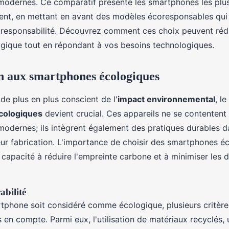
 modernes. Ce comparatif présente les smartphones les plu
ent, en mettant en avant des modèles écoresponsables qui 
responsabilité. Découvrez comment ces choix peuvent rédu
gique tout en répondant à vos besoins technologiques.
n aux smartphones écologiques
e plus en plus conscient de l'
impact environnemental
, l
cologiques
devient crucial. Ces appareils ne se contentent 
 modernes; ils intègrent également des pratiques durables d
eur fabrication. L'importance de choisir des smartphones é
 capacité à réduire l'empreinte carbone et à minimiser les 
abilité
tphone soit considéré comme écologique, plusieurs critèr
s en compte. Parmi eux, l'utilisation de matériaux recyclés