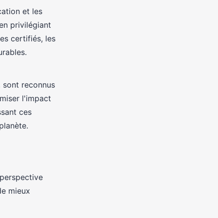
ation et les
en privilégiant
 certifiés, les
rables.
, sont reconnus
miser l'impact
ssant ces
planète.
 perspective
de mieux