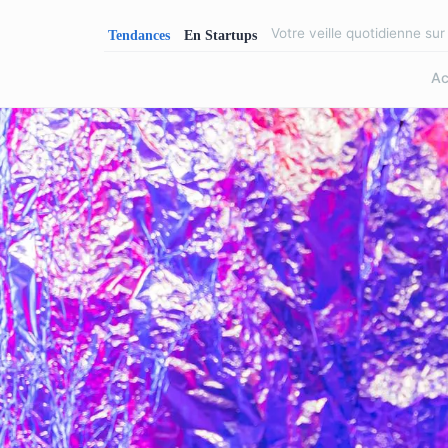
Votre veille quotidienne su
Ac