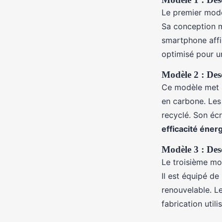
Le premier modèl
Sa conception mo
smartphone aff
optimisé pour u
Modèle 2 : Desc
Ce modèle met 
en carbone. Les 
recyclé. Son éc
efficacité éner
Modèle 3 : Desc
Le troisième mo
Il est équipé de
renouvelable. Le
fabrication util