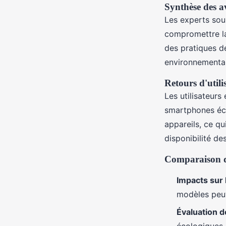
Synthèse des av
Les experts sou
compromettre la
des pratiques d
environnemental
Retours d'utili
Les utilisateur
smartphones écol
appareils, ce qu
disponibilité de
Comparaison de
Impacts sur 
modèles peuv
Évaluation 
écologiques 