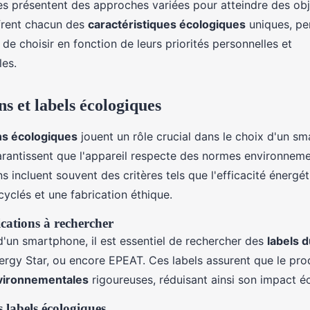
es présentent des approches variées pour atteindre des obj
offrent chacun des
caractéristiques écologiques
uniques, pe
e choisir en fonction de leurs priorités personnelles et
es.
ns et labels écologiques
ons écologiques
jouent un rôle crucial dans le choix d'un s
arantissent que l'appareil respecte des normes environnemen
s incluent souvent des critères tels que l'efficacité énergétiq
yclés et une fabrication éthique.
ications à rechercher
d'un smartphone, il est essentiel de rechercher des
labels 
nergy Star, ou encore EPEAT. Ces labels assurent que le pro
vironnementales
rigoureuses, réduisant ainsi son impact é
 labels écologiques