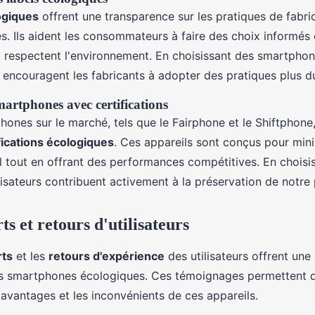
ogiques
offrent une transparence sur les pratiques de fabric
és. Ils aident les consommateurs à faire des choix informés 
 respectent l'environnement. En choisissant des smartphones
ncouragent les fabricants à adopter des pratiques plus du
artphones avec certifications
hones sur le marché, tels que le Fairphone et le Shiftphone
fications écologiques
. Ces appareils sont conçus pour mini
 tout en offrant des performances compétitives. En choisi
lisateurs contribuent activement à la préservation de notre 
ts et retours d'utilisateurs
rts
et les
retours d'expérience
des utilisateurs offrent une
es smartphones écologiques. Ces témoignages permettent 
avantages et les inconvénients de ces appareils.