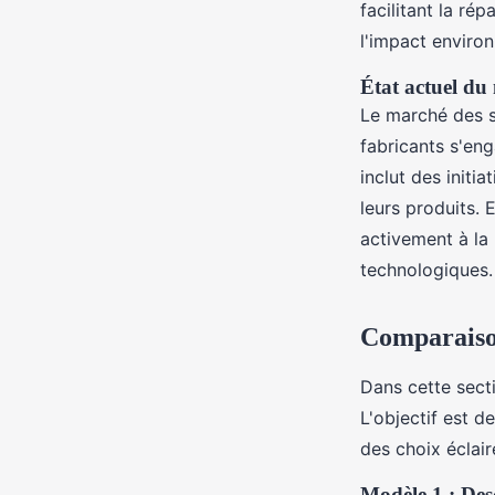
facilitant la ré
l'impact environ
État actuel du
Le marché des s
fabricants s'en
inclut des initi
leurs produits.
activement à la 
technologiques.
Comparaiso
Dans cette sect
L'objectif est d
des choix éclair
Modèle 1 : Desc