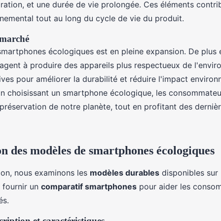
paration, et une durée de vie prolongée. Ces éléments contr
nemental tout au long du cycle de vie du produit.
 marché
martphones écologiques est en pleine expansion. De plus 
gagent à produire des appareils plus respectueux de l'envi
atives pour améliorer la durabilité et réduire l'impact enviro
 En choisissant un smartphone écologique, les consommateu
préservation de notre planète, tout en profitant des derniè
n des modèles de smartphones écologiques
ion, nous examinons les
modèles durables
disponibles sur 
e fournir un
comparatif smartphones
pour aider les consom
és.
ription et caractéristiques