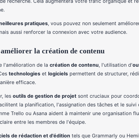
 de recherche. Cela augmentera votre trafic organique et r
e.
meilleures pratiques
, vous pouvez non seulement améliorer 
mais aussi renforcer la connexion avec votre audience.
 améliorer la création de contenu
 l'amélioration de la
création de contenu
, l'utilisation d'
ou
 Ces
technologies
et
logiciels
permettent de structurer, rédi
anière efficace.
, les
outils de gestion de projet
sont cruciaux pour coordo
facilitent la planification, l'assignation des tâches et le suivi
me Trello ou Asana aident à maintenir une organisation flu
laire entre les membres de l'équipe.
ciels de rédaction et d'édition
tels que Grammarly ou Hem