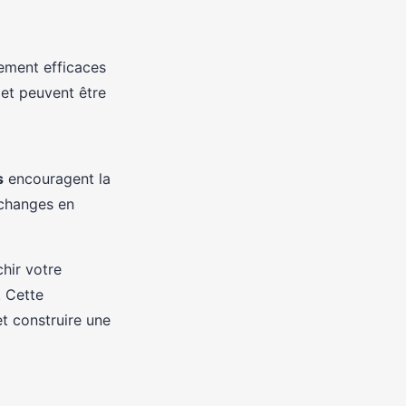
rement efficaces
n et peuvent être
s
encouragent la
échanges en
hir votre
. Cette
t construire une