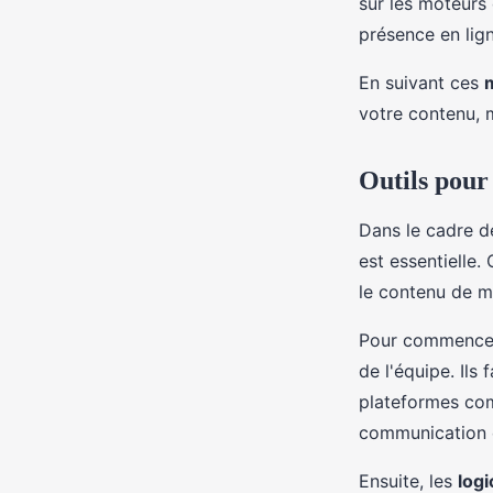
sur les moteurs
présence en lign
En suivant ces
votre contenu, 
Outils pour
Dans le cadre de
est essentielle.
le contenu de m
Pour commencer
de l'équipe. Ils 
plateformes com
communication c
Ensuite, les
logi