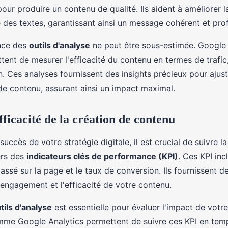
our produire un contenu de qualité. Ils aident à améliorer l
té des textes, garantissant ainsi un message cohérent et pro
ance des
outils d'analyse
ne peut être sous-estimée. Google 
ent de mesurer l'efficacité du contenu en termes de trafi
. Ces analyses fournissent des insights précieux pour ajust
 de contenu, assurant ainsi un impact maximal.
ficacité de la création de contenu
succès de votre stratégie digitale, il est crucial de suivre l
ers des
indicateurs clés de performance (KPI)
. Ces KPI inc
passé sur la page et le taux de conversion. Ils fournissent d
'engagement et l'efficacité de votre contenu.
tils d'analyse
est essentielle pour évaluer l'impact de votr
me Google Analytics permettent de suivre ces KPI en temps