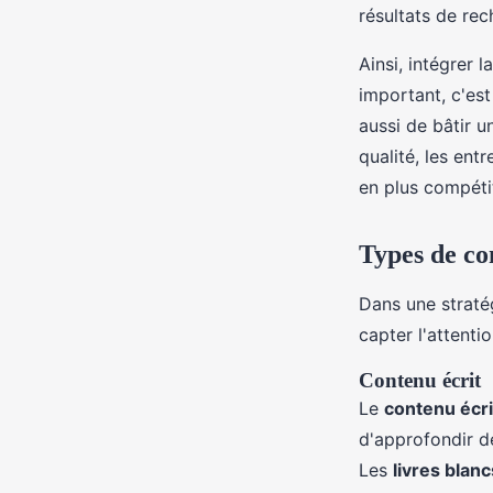
résultats de rec
Ainsi, intégrer 
important, c'est
aussi de bâtir u
qualité, les en
en plus compétit
Types de con
Dans une strat
capter l'attenti
Contenu écrit
Le
contenu écri
d'approfondir de
Les
livres blanc