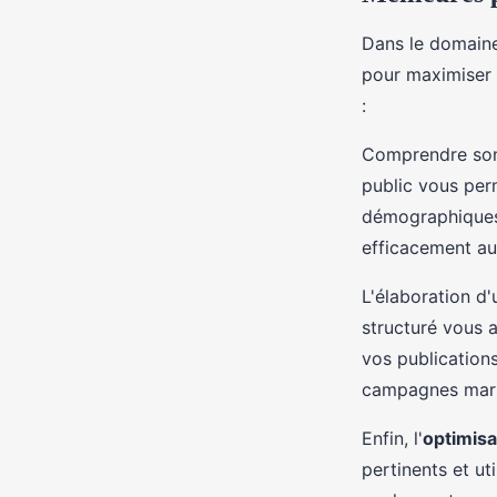
Dans le domain
pour maximiser l
:
Comprendre son 
public vous per
démographiques
efficacement au
L'élaboration d
structuré vous a
vos publication
campagnes marke
Enfin, l'
optimisa
pertinents et ut