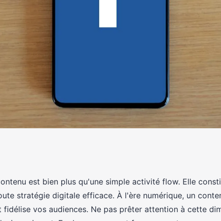
pilier de la
ontenu est bien plus qu'une simple activité flow. Elle consti
te stratégie digitale efficace. À l'ère numérique, un conte
t fidélise vos audiences. Ne pas prêter attention à cette di