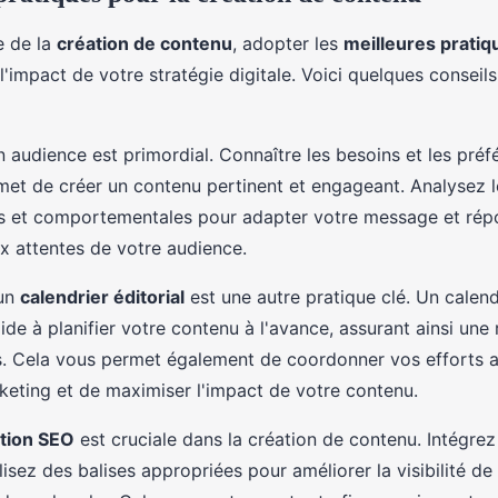
e de la
création de contenu
, adopter les
meilleures pratiq
'impact de votre stratégie digitale. Voici quelques conseils
audience est primordial. Connaître les besoins et les préf
met de créer un contenu pertinent et engageant. Analysez 
 et comportementales pour adapter votre message et rép
x attentes de votre audience.
'un
calendrier éditorial
est une autre pratique clé. Un calend
ide à planifier votre contenu à l'avance, assurant ainsi une 
s. Cela vous permet également de coordonner vos efforts a
ting et de maximiser l'impact de votre contenu.
tion SEO
est cruciale dans la création de contenu. Intégre
ilisez des balises appropriées pour améliorer la visibilité d