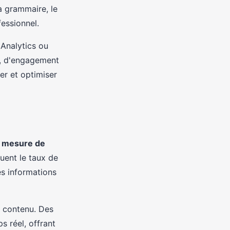
a grammaire, le
fessionnel.
Analytics ou
c, d'engagement
er et optimiser
a
mesure de
luent le taux de
es informations
e contenu. Des
 réel, offrant