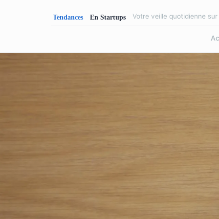
Votre veille quotidienne su
Ac