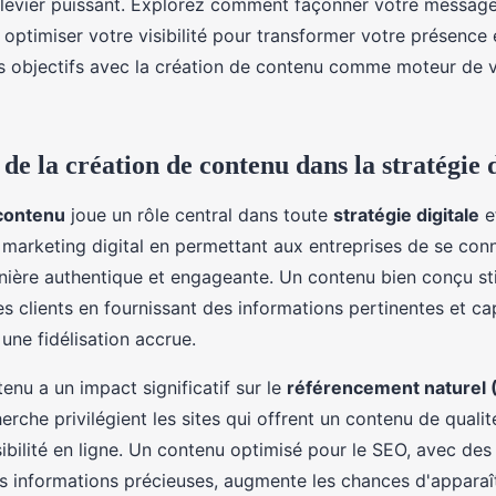
n levier puissant. Explorez comment façonner votre message,
optimiser votre visibilité pour transformer votre présence e
s objectifs avec la création de contenu comme moteur de v
e la création de contenu dans la stratégie d
 contenu
joue un rôle central dans toute
stratégie digitale
ef
e marketing digital en permettant aux entreprises de se con
ière authentique et engageante. Un contenu bien conçu st
 clients en fournissant des informations pertinentes et cap
une fidélisation accrue.
tenu a un impact significatif sur le
référencement naturel 
rche privilégient les sites qui offrent un contenu de qualit
sibilité en ligne. Un contenu optimisé pour le SEO, avec de
es informations précieuses, augmente les chances d'apparaî