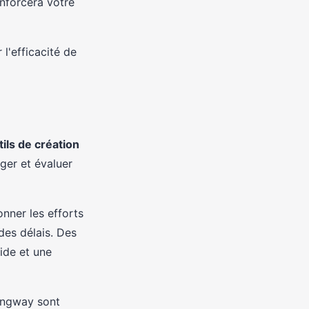
enforcera votre
l'efficacité de
tils de création
ger et évaluer
nner les efforts
 des délais. Des
ide et une
ingway sont