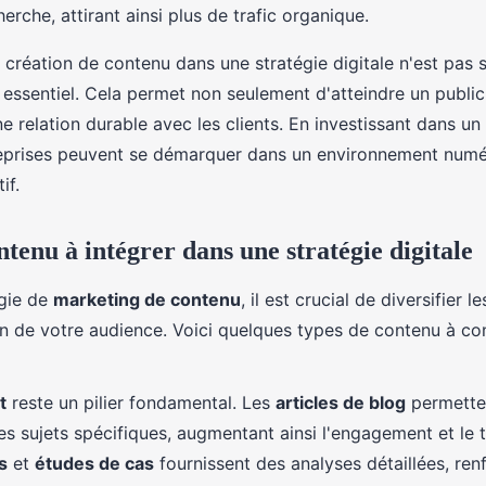
herche, attirant ainsi plus de trafic organique.
la création de contenu dans une stratégie digitale n'est pas
 essentiel. Cela permet non seulement d'atteindre un public
ne relation durable avec les clients. En investissant dans u
treprises peuvent se démarquer dans un environnement numé
if.
tenu à intégrer dans une stratégie digitale
égie de
marketing de contenu
, il est crucial de diversifier l
on de votre audience. Voici quelques types de contenu à con
t
reste un pilier fondamental. Les
articles de blog
permette
s sujets spécifiques, augmentant ainsi l'engagement et le t
s
et
études de cas
fournissent des analyses détaillées, ren