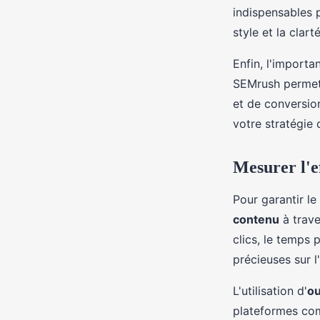
indispensables p
style et la clar
Enfin, l'import
SEMrush permett
et de conversion
votre stratégie
Mesurer l'ef
Pour garantir le 
contenu
à trav
clics, le temps 
précieuses sur l
L'utilisation d'
ou
plateformes com