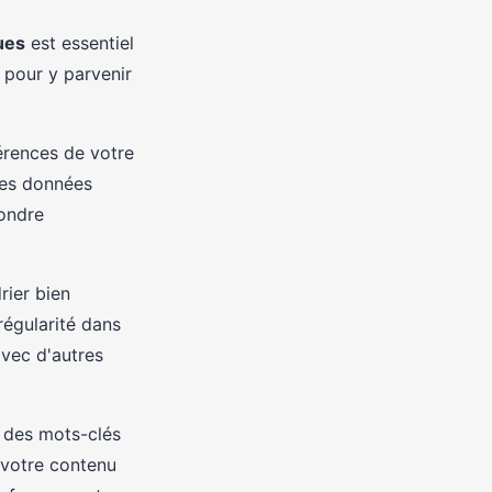
ues
est essentiel
 pour y parvenir
érences de votre
les données
ondre
rier bien
régularité dans
vec d'autres
z des mots-clés
e votre contenu