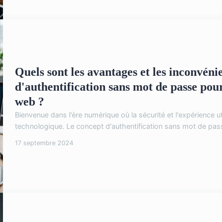
Quels sont les avantages et les inconvéni
d'authentification sans mot de passe pour
web ?
Bienvenue dans l'ère numérique où la sécurité et l'expérience ut
technologique. Le concept d'authentification sans mot de pa
17 septembre 2024