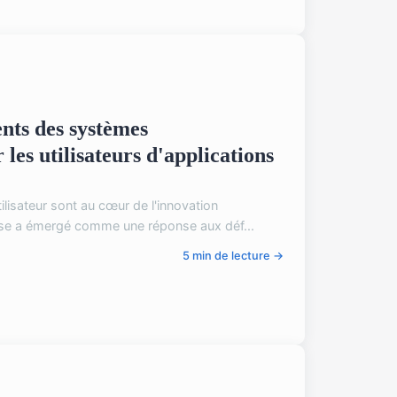
ents des systèmes
 les utilisateurs d'applications
ilisateur sont au cœur de l'innovation
sse a émergé comme une réponse aux déf...
5 min de lecture →