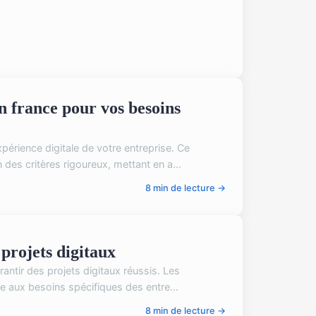
n france pour vos besoins
érience digitale de votre entreprise. Ce
des critères rigoureux, mettant en a...
8 min de lecture →
 projets digitaux
antir des projets digitaux réussis. Les
re aux besoins spécifiques des entre...
8 min de lecture →