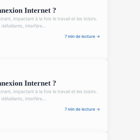
nexion Internet ?
t, impactant à la fois le travail et les loisirs.
faillants, interfére...
7 min de lecture →
nexion Internet ?
t, impactant à la fois le travail et les loisirs.
faillants, interfére...
7 min de lecture →