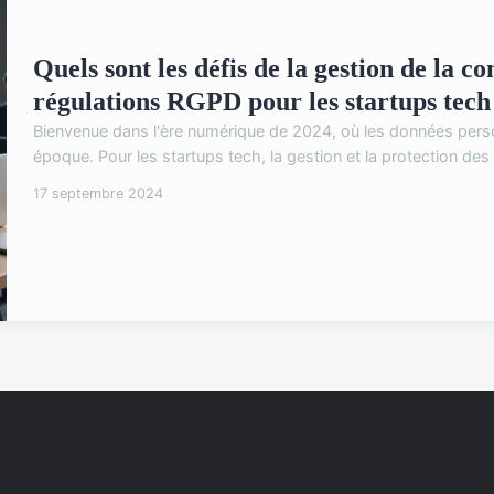
Quels sont les défis de la gestion de la c
régulations RGPD pour les startups tech
Bienvenue dans l'ère numérique de 2024, où les données perso
époque. Pour les startups tech, la gestion et la protection de
17 septembre 2024