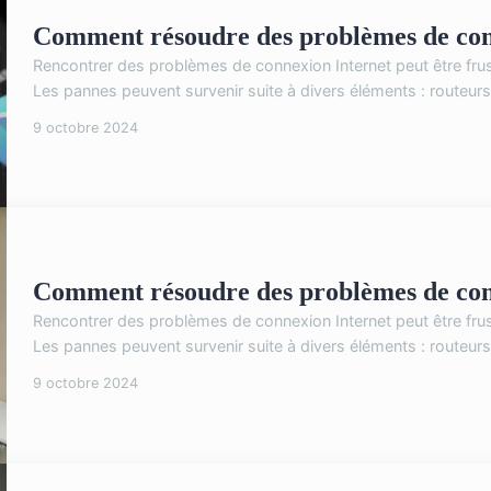
Comment résoudre des problèmes de con
Rencontrer des problèmes de connexion Internet peut être frustran
Les pannes peuvent survenir suite à divers éléments : routeurs dé
9 octobre 2024
Comment résoudre des problèmes de con
Rencontrer des problèmes de connexion Internet peut être frustran
Les pannes peuvent survenir suite à divers éléments : routeurs dé
9 octobre 2024