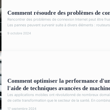
Comment résoudre des problèmes de con
Rencontrer des problèmes de connexion Internet peut être frustran
Les pannes peuvent survenir suite à divers éléments : routeurs dé
9 octobre 2024
Comment optimiser la performance d'une
l'aide de techniques avancées de machine
Les applications mobiles ont révolutionné de nombreux domain
de cette transformation que le secteur de la santé. En combinant
17 septembre 2024