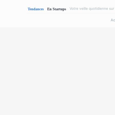
Votre veille quotidienne su
Ac