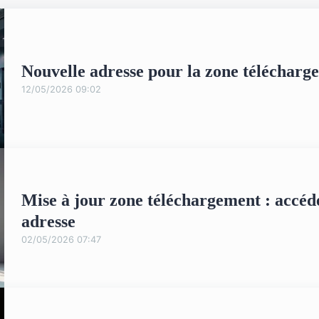
Nouvelle adresse pour la zone télécharg
12/05/2026 09:02
Mise à jour zone téléchargement : accéde
adresse
02/05/2026 07:47