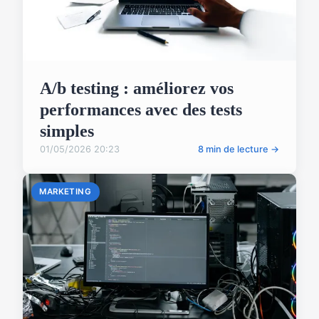
A/b testing : améliorez vos
performances avec des tests
simples
01/05/2026 20:23
8 min de lecture →
MARKETING