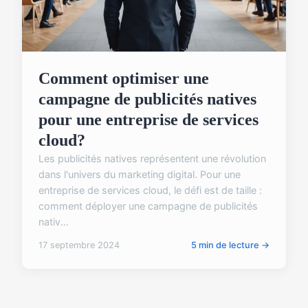
Comment optimiser une
campagne de publicités natives
pour une entreprise de services
cloud?
Les publicités natives représentent une révolution
dans l'univers du marketing digital. Pour une
entreprise de services cloud, le défi est de taille :
comment déployer une campagne de publicités
nativ...
17 septembre 2024
5 min de lecture →