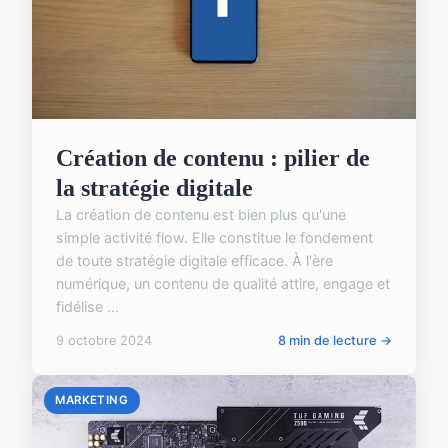
Création de contenu : pilier de
la stratégie digitale
La création de contenu est bien plus qu'une
simple activité flow. Elle constitue le fondement
de toute stratégie digitale efficace. À l'ère
numérique, un contenu de qualité attire, engage et
fidélise ...
9 octobre 2024
8 min de lecture →
MARKETING