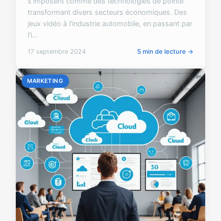
s'imposent comme des technologies de pointe
transformant divers secteurs économiques. Des
jeux vidéo à l'industrie automobile, en passant par
l'i...
17 septembre 2024
5 min de lecture →
MARKETING