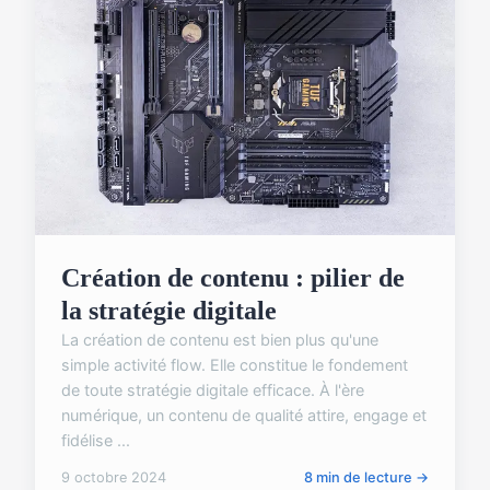
Création de contenu : pilier de
la stratégie digitale
La création de contenu est bien plus qu'une
simple activité flow. Elle constitue le fondement
de toute stratégie digitale efficace. À l'ère
numérique, un contenu de qualité attire, engage et
fidélise ...
9 octobre 2024
8 min de lecture →