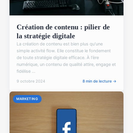
Création de contenu : pilier de
la stratégie digitale
La création de contenu est bien plus qu'une
simple activité flow. Elle constitue le fondement
de toute stratégie digitale efficace. À l'ère
numérique, un contenu de qualité attire, engage et
fidélise ...
9 octobre 2024
8 min de lecture →
MARKETING