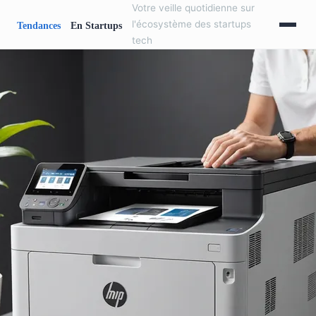
Votre veille quotidienne sur
l'écosystème des startups
tech