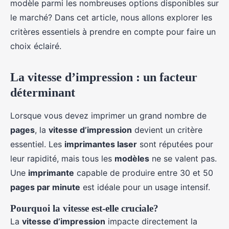
modèle parmi les nombreuses options disponibles sur
Margot
•
17 septembre 2024
•
6 min de lecture
le marché? Dans cet article, nous allons explorer les
critères essentiels à prendre en compte pour faire un
choix éclairé.
La vitesse d’impression : un facteur
déterminant
Lorsque vous devez imprimer un grand nombre de
pages
, la
vitesse d’impression
devient un critère
essentiel. Les
imprimantes laser
sont réputées pour
leur rapidité, mais tous les
modèles
ne se valent pas.
Une
imprimante
capable de produire entre 30 et 50
pages par minute
est idéale pour un usage intensif.
Pourquoi la vitesse est-elle cruciale?
La
vitesse d’impression
impacte directement la