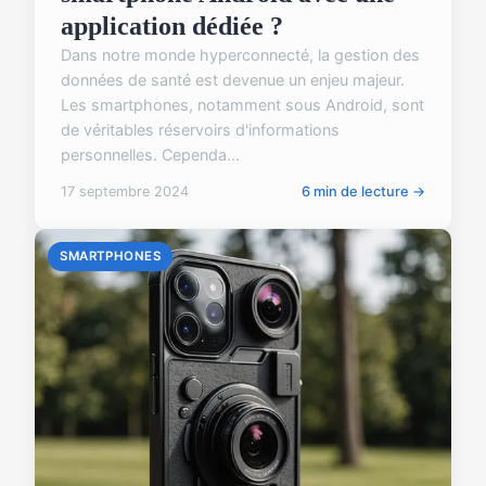
application dédiée ?
Dans notre monde hyperconnecté, la gestion des
données de santé est devenue un enjeu majeur.
Les smartphones, notamment sous Android, sont
de véritables réservoirs d'informations
personnelles. Cependa...
17 septembre 2024
6 min de lecture →
SMARTPHONES