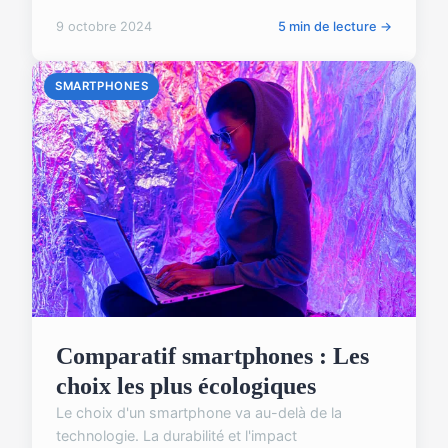
9 octobre 2024
5 min de lecture →
SMARTPHONES
Comparatif smartphones : Les
choix les plus écologiques
Le choix d'un smartphone va au-delà de la
technologie. La durabilité et l'impact