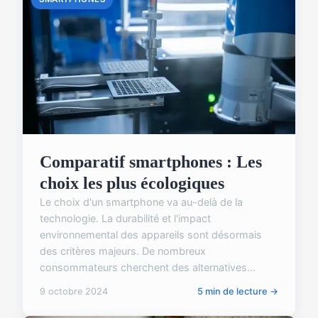
Comparatif smartphones : Les
choix les plus écologiques
Le choix d'un smartphone va au-delà de la
technologie. La durabilité et l'impact
environnemental des appareils sont désormais
des critères majeurs. De nombreux
consommateurs cherchent des alternatives...
9 octobre 2024
5 min de lecture →