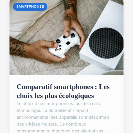
SMARTPHONES
Comparatif smartphones : Les
choix les plus écologiques
Le choix d'un smartphone va au-delà de la
technologie. La durabilité et l'impact
environnemental des appareils sont désormais
des critères majeurs. De nombreux
consommateurs cherchent des alternatives...