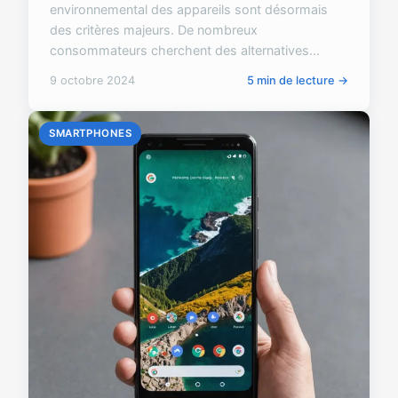
environnemental des appareils sont désormais
des critères majeurs. De nombreux
consommateurs cherchent des alternatives...
9 octobre 2024
5 min de lecture →
SMARTPHONES