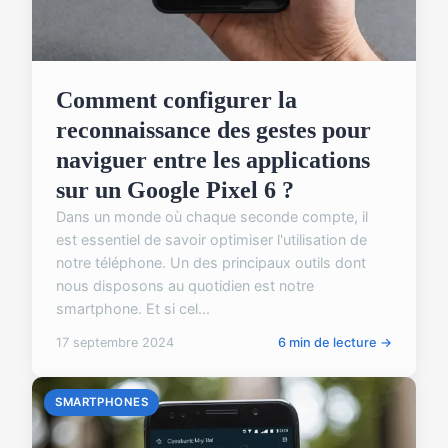
Comment configurer la
reconnaissance des gestes pour
naviguer entre les applications
sur un Google Pixel 6 ?
Dans un monde où chaque seconde compte, il
est essentiel de savoir optimiser l'utilisation de
notre téléphone. Un des principaux outils dont
nous disposons au quotidien est notre
smartphone. Et si cel...
17 septembre 2024
6 min de lecture →
SMARTPHONES