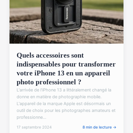
Quels accessoires sont
indispensables pour transformer
votre iPhone 13 en un appareil
photo professionnel ?
L'arrivée de l'iPhone 13 a littéralement changé la
donne en matière de photographie mobile.
L'appareil de la marque Apple est désormais un
outil de choix pour les photographes amateurs et
professionne...
17 septembre 2024
8 min de lecture →