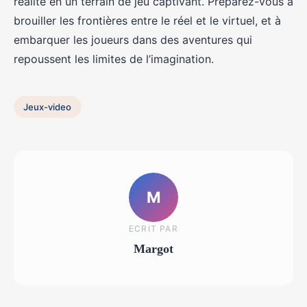
réalité en un terrain de jeu captivant. Préparez-vous à
brouiller les frontières entre le réel et le virtuel, et à
embarquer les joueurs dans des aventures qui
repoussent les limites de l’imagination.
Jeux-video
M
ECRIT PAR
Margot