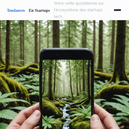
Votre veille quotidienne sur
l'écosystème des startups
tech