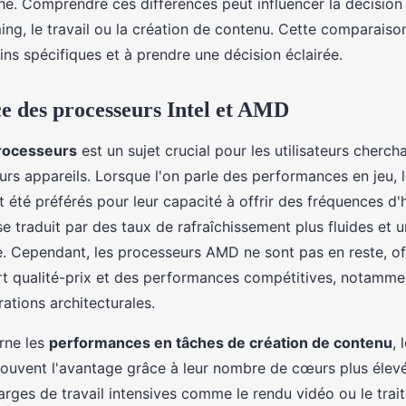
che. Comprendre ces différences peut influencer la décision
ing, le travail ou la création de contenu. Cette comparaiso
ns spécifiques et à prendre une décision éclairée.
 des processeurs Intel et AMD
rocesseurs
est un sujet crucial pour les utilisateurs cherc
leurs appareils. Lorsque l'on parle des performances en jeu,
t été préférés pour leur capacité à offrir des fréquences d'
se traduit par des taux de rafraîchissement plus fluides et 
e. Cependant, les processeurs AMD ne sont pas en reste, of
rt qualité-prix et des performances compétitives, notamme
ations architecturales.
rne les
performances en tâches de création de contenu
, 
uvent l'avantage grâce à leur nombre de cœurs plus élevé
arges de travail intensives comme le rendu vidéo ou le tra