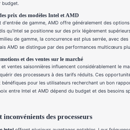
r budget.
es prix des modèles Intel et AMD
t d'entrée de gamme, AMD offre généralement des options
is qu'Intel se positionne sur des prix légèrement supérieurs
milieu de gamme, la concurrence est plus serrée, avec des 
ais AMD se distingue par des performances multicœurs plu
motions et des ventes sur le marché
et ventes saisonnières influencent considérablement le ma
quérir des processeurs à des tarifs réduits. Ces opportunit
 bénéfiques pour les utilisateurs recherchant un bon rappor
oix entre Intel et AMD dépend du budget et des besoins sp
t inconvénients des processeurs
 Intel
offrent plusieurs avantages notables. Leur fréquenc