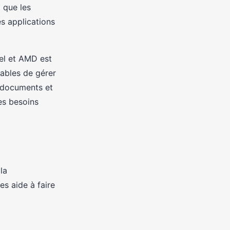
 que les
s applications
tel et AMD est
ables de gérer
e documents et
es besoins
la
s aide à faire