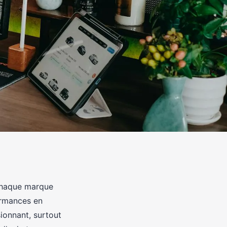
 chaque marque
ormances en
ionnant, surtout