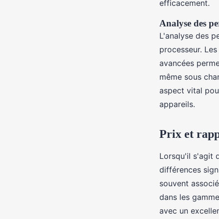
efficacement.
Analyse des pe
L'analyse des p
processeur. Le
avancées perme
même sous charg
aspect vital pou
appareils.
Prix et rapp
Lorsqu'il s'agit
différences sign
souvent associé
dans les gamme
avec un excelle