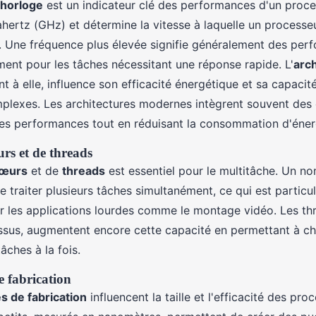
'horloge
est un indicateur clé des performances d'un proces
hertz (GHz) et détermine la vitesse à laquelle un processe
s. Une fréquence plus élevée signifie généralement des per
ent pour les tâches nécessitant une réponse rapide. L'
arc
t à elle, influence son efficacité énergétique et sa capacité
mplexes. Les architectures modernes intègrent souvent des 
les performances tout en réduisant la consommation d'éner
rs et de threads
œurs
et de
threads
est essentiel pour le multitâche. Un n
 traiter plusieurs tâches simultanément, ce qui est particu
 les applications lourdes comme le montage vidéo. Les thr
ssus, augmentent encore cette capacité en permettant à 
âches à la fois.
e fabrication
s de fabrication
influencent la taille et l'efficacité des pro