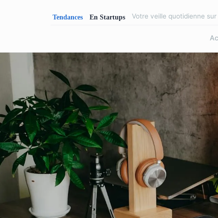
Votre veille quotidienne su
Ac