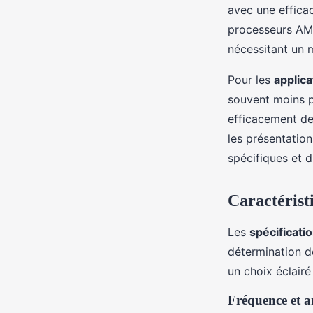
avec une efficac
processeurs AM
nécessitant un m
Pour les
applic
souvent moins p
efficacement des
les présentation
spécifiques et d
Caractérist
Les
spécificati
détermination d
un choix éclairé 
Fréquence et a