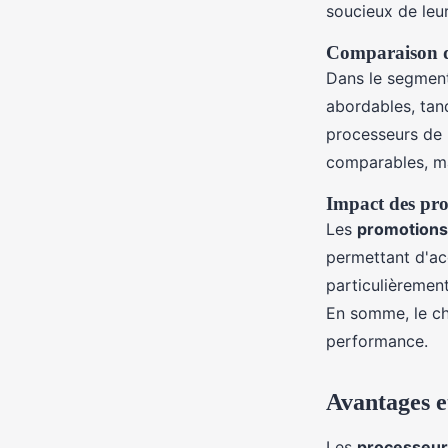
soucieux de leu
Comparaison d
Dans le segmen
abordables, tand
processeurs de 
comparables, m
Impact des pro
Les
promotions
permettant d'ac
particulièrement
En somme, le ch
performance.
Avantages e
Les
processeurs