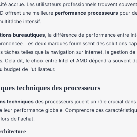
ité accrue. Les utilisateurs professionnels trouvent souvent
D offrent une meilleure
performance processeurs
pour de
ultitâche intensif.
ations bureautiques
, la différence de performance entre In
rononcée. Les deux marques fournissent des solutions cap
 tâches telles que la navigation sur Internet, la gestion d
s. Cela dit, le choix entre Intel et AMD dépendra souvent d
u budget de l'utilisateur.
iques techniques des processeurs
ons techniques
des processeurs jouent un rôle crucial dans 
e leur performance globale. Comprendre ces caractéristique
lors de l'achat.
rchitecture