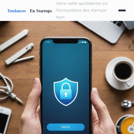
Votre veille quotidienne sur
l'écosystème des startups
tech