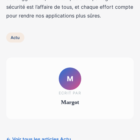
sécurité est l’affaire de tous, et chaque effort compte
pour rendre nos applications plus sûres.
Actu
M
ECRIT PAR
Margot
← Voir tous les articles Actu