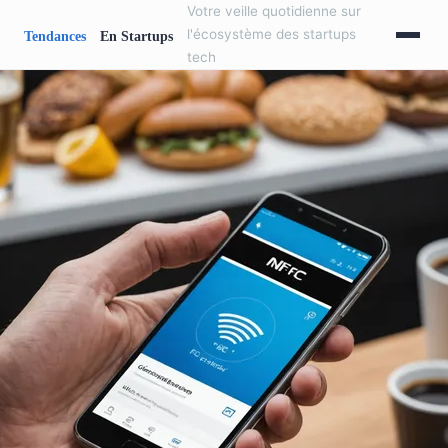
Votre veille quotidienne sur
l'écosystème des startups
tech