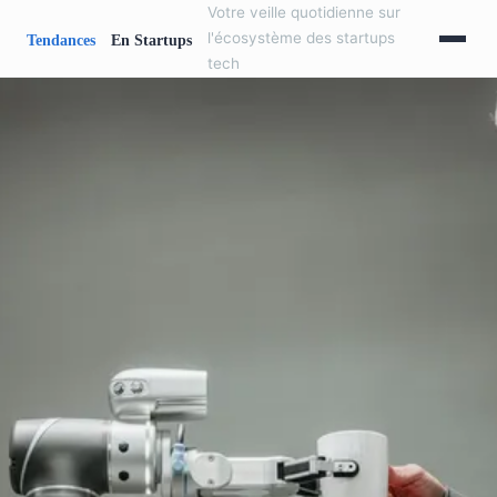
Votre veille quotidienne sur
l'écosystème des startups
tech