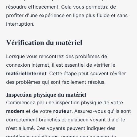
résoudre efficacement. Cela vous permettra de
profiter d'une expérience en ligne plus fluide et sans
interruption.
Vérification du matériel
Lorsque vous rencontrez des problèmes de
connexion Internet, il est essentiel de vérifier le
matériel Internet
. Cette étape peut souvent révéler
des problèmes qui sont facilement résolus.
Inspection physique du matériel
Commencez par une inspection physique de votre
modem
et de votre
routeur
. Assurez-vous qu'ils sont
correctement branchés et qu'aucun voyant d'alerte
n'est allumé. Ces voyants peuvent indiquer des
problèmes spécifiques, comme une absence de