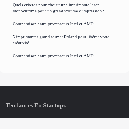
Quels critères pour choisir une imprimante laser
monochrome pour un grand volume d'impression?
Comparaison entre processeurs Intel et AMD
5 imprimantes grand format Roland pour libérer votre
créativité
Comparaison entre processeurs Intel et AMD
Tendances En Startups
Votre veille quotidienne sur l'écosystème des startups tech
Accueil
Mentions légales
Contact