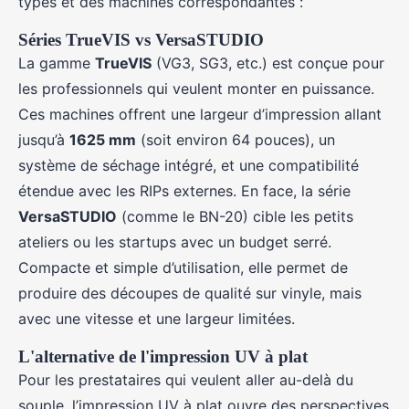
types et des machines correspondantes :
Séries TrueVIS vs VersaSTUDIO
La gamme
TrueVIS
(VG3, SG3, etc.) est conçue pour
les professionnels qui veulent monter en puissance.
Ces machines offrent une largeur d’impression allant
jusqu’à
1625 mm
(soit environ 64 pouces), un
système de séchage intégré, et une compatibilité
étendue avec les RIPs externes. En face, la série
VersaSTUDIO
(comme le BN-20) cible les petits
ateliers ou les startups avec un budget serré.
Compacte et simple d’utilisation, elle permet de
produire des découpes de qualité sur vinyle, mais
avec une vitesse et une largeur limitées.
L'alternative de l'impression UV à plat
Pour les prestataires qui veulent aller au-delà du
souple, l’impression UV à plat ouvre des perspectives