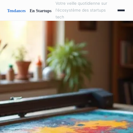
Votre veille quotidienne sur
l'écosystème des startups
tech