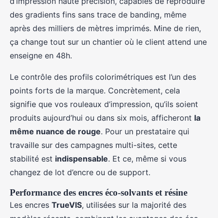
d’impression haute précision, capables de reproduire
des gradients fins sans trace de banding, même
après des milliers de mètres imprimés. Mine de rien,
ça change tout sur un chantier où le client attend une
enseigne en 48h.
Le contrôle des profils colorimétriques est l’un des
points forts de la marque. Concrètement, cela
signifie que vos rouleaux d’impression, qu’ils soient
produits aujourd’hui ou dans six mois, afficheront
la
même nuance de rouge
. Pour un prestataire qui
travaille sur des campagnes multi-sites, cette
stabilité est
indispensable
. Et ce, même si vous
changez de lot d’encre ou de support.
Performance des encres éco-solvants et résine
Les encres
TrueVIS
, utilisées sur la majorité des