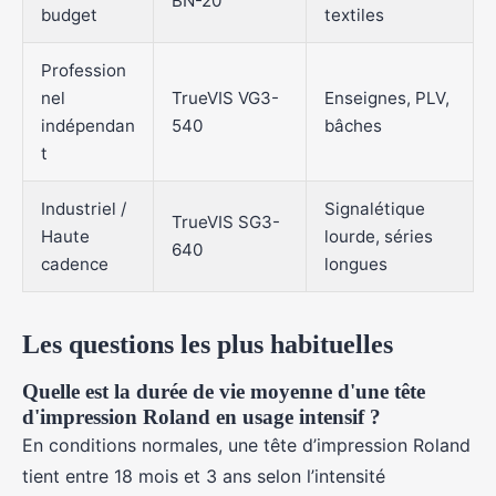
BN-20
budget
textiles
Profession
nel
TrueVIS VG3-
Enseignes, PLV,
indépendan
540
bâches
t
Industriel /
Signalétique
TrueVIS SG3-
Haute
lourde, séries
640
cadence
longues
Les questions les plus habituelles
Quelle est la durée de vie moyenne d'une tête
d'impression Roland en usage intensif ?
En conditions normales, une tête d’impression Roland
tient entre 18 mois et 3 ans selon l’intensité